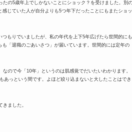
ったの5歳年上でしかないことにショック？を受けました。別
と感じていた人が自分よりも5つ年下だったことにもまたショ
いつもりでいましたが、私の年代を上下5年広げたら世間的に
らも「退職のごあいさつ」が届いています。世間的には定年の
。なので今「10年」というのは肌感覚でだいたいわかります。
よりもあっという間です。よほど絞り込まないと大したことはでき
てきました。