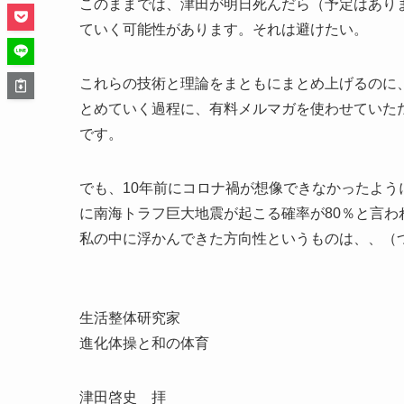
このままでは、津田が明日死んだら（予定はあり
ていく可能性があります。それは避けたい。
これらの技術と理論をまともにまとめ上げるのに
とめていく過程に、有料メルマガを使わせていた
です。
でも、10年前にコロナ禍が想像できなかったよう
に南海トラフ巨大地震が起こる確率が80％と言
私の中に浮かんできた方向性というものは、、（
生活整体研究家
進化体操と和の体育
津田啓史 拝