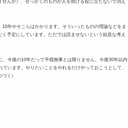
ませんが）、せっかくのものが人を助ける役に立たないで消え
、10年やそこらはかかります。そういったものの理論などをま
だく予定にしています。ただでは読ませないという姑息な考え
に、今後の10年だって平穏無事とは限りません。今後30年以内
われています。やりたいことをやれるだけやっておこうとして、
つづく）