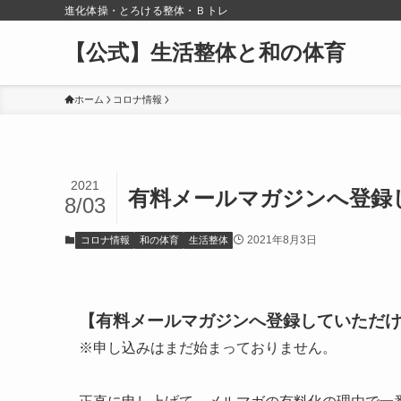
進化体操・とろける整体・Ｂトレ
【公式】生活整体と和の体育
ホーム
コロナ情報
2021
有料メールマガジンへ登録
8/03
2021年8月3日
コロナ情報
和の体育
生活整体
【有料メールマガジンへ登録していただ
※申し込みはまだ始まっておりません。