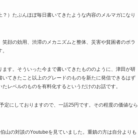
上？）たぶんほぼ毎日書いてきたような内容のメルマガになり
、笑顔の効用、渋滞のメカニズムと整体、災害や貧困者のボラ
す。
ります。そういった今まで書いてきたもののように、津田が研
書いてきたこと以上のグレードのものを新たに発信できるはず
いたレベルのものを有料化するというだけのお話です。
の予定にしておりますので、一話25円です。その程度の価値なら
山の対談のYoutubeを見ていました。重鎮の方は自分よりも