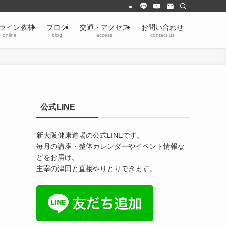
ライン教材
ブログ
交通・アクセス
お問い合わせ
online
blog
access
contact us
公式LINE
新大阪健康道場の公式LINEです。
毎月の講座・整体カレンダーやイベント情報な
どをお届け。
主宰の津田と直接やりとりできます。