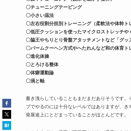
〇チューニングテーピング
〇小さい温法
〇左右役割分担別トレーニング（柔軟法や体幹ト
〇低圧クッションを使ったマイクロストレッチや
〇脇王やちりとり骨盤アタッチメントなど「グッ
〇バームクーヘン方式やへたれんなど和の体育ト
〇進化体操
〇とろける整体
〇体癖運動論
〇渦と軸
書き洩らしていることもまだまだありそうです。
ブでやるのには十分なレベルではありますが、き
発展途上にとどまっていることがほとんどです。