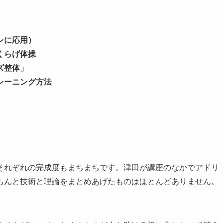
レに応用）
くらげ体操
ズ整体」
レーニング方法
それぞれの完成度もまちまちです。津田が講座のなかでアドリ
ちんと技術と理論をまとめあげたものはほとんどありません。