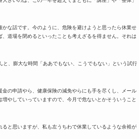
番大きいのは、この一年を超えてまともに「講座」や「整体」
確かな話です。今のように、危険を避けようと思ったら休業せ
ば、道場を閉めるといったことも考えざるを得ません。それは
さんと、膨大な時間「ああでもない、こうでもない」という試行
援金の申請やら、健康保険の減免やらにも手を尽くし、メール
は増やしていっていますので、今月で危ないとかそういうこと
れると思いますが、私も左うちわで休業しているような余裕が