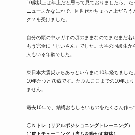
10歳以上は年上だと思って見ておりましたら、た
ニュースかなにかで、同世代かちょっと上だろう
ク？を受けました。
自分の頭の中がガキの頃のままなのでまだまだ若
もう完全に「じいさん」でした。大学の同級生か
人もいる年齢でした。
東日本大震災からあっというまに10年経ちました
10年たつと70歳です。たぶんここまでの10年
ません。
過去10年で、結構おもしろいものをたくさん作っ
〇Ｎトレ（リアルポジショニングトレーニング）
〇皮下チューニング（皮ふを動かす整体）