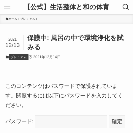
【公式】生活整体と和の体育
ホーム
プレミアム
保護中: 風呂の中で環境浄化を試
2021
12/13
みる
2021年12月14日
プレミアム
このコンテンツはパスワードで保護されていま
す。閲覧するには以下にパスワードを入力してく
ださい。
パスワード: