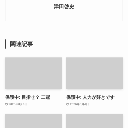
津田啓史
関連記事
保護中: 目指せ？ 二冠
保護中: 人力が好きです
2026年8月6日
2026年8月4日