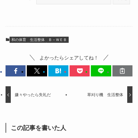
和の体育
生活整体
Ｂ－ＷＥＢ
よかったらシェアしてね！
嫌々やったら失礼だ
草刈り機 生活整体
この記事を書いた人