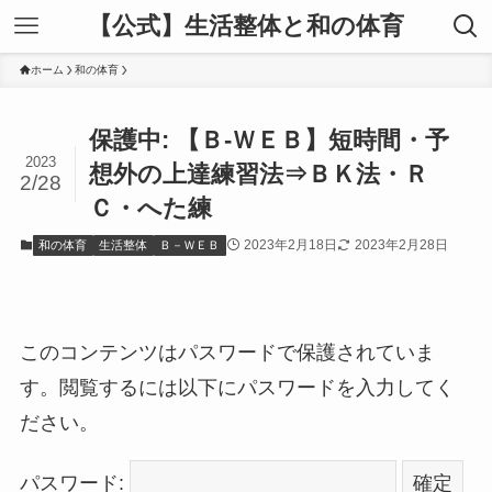
【公式】生活整体と和の体育
ホーム
和の体育
保護中: 【Ｂ-ＷＥＢ】短時間・予
2023
想外の上達練習法⇒ＢＫ法・Ｒ
2/28
Ｃ・へた練
2023年2月18日
2023年2月28日
和の体育
生活整体
Ｂ－ＷＥＢ
このコンテンツはパスワードで保護されていま
す。閲覧するには以下にパスワードを入力してく
ださい。
パスワード: