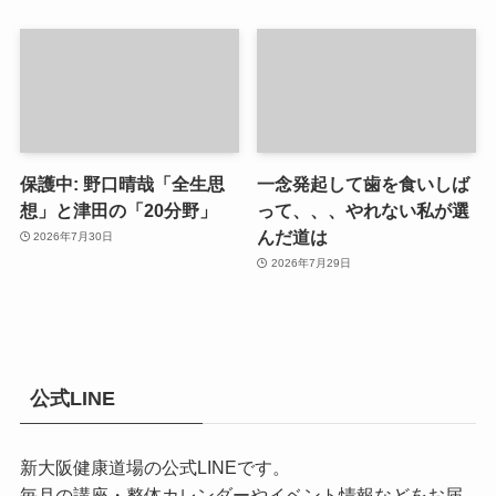
保護中: 野口晴哉「全生思
一念発起して歯を食いしば
想」と津田の「20分野」
って、、、やれない私が選
んだ道は
2026年7月30日
2026年7月29日
公式LINE
新大阪健康道場の公式LINEです。
毎月の講座・整体カレンダーやイベント情報などをお届