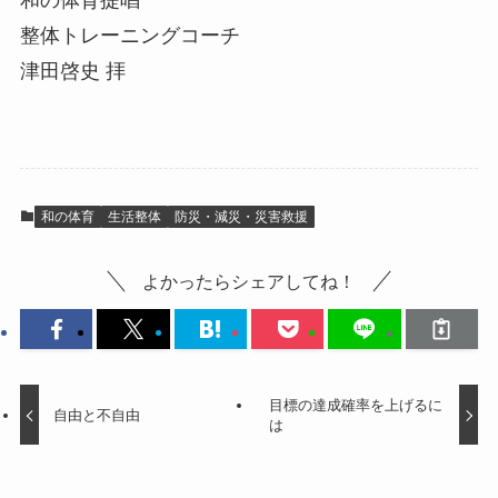
整体トレーニングコーチ
津田啓史 拝
和の体育
生活整体
防災・減災・災害救援
よかったらシェアしてね！
目標の達成確率を上げるに
自由と不自由
は