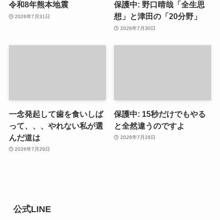
令和8年熊本地震
保護中: 野口晴哉「全生思
想」と津田の「20分野」
2026年7月31日
2026年7月30日
一念発起して歯を食いしば
保護中: 15秒だけでもやる
って、、、やれない私が選
と全然違うのですよ
んだ道は
2026年7月28日
2026年7月29日
公式LINE