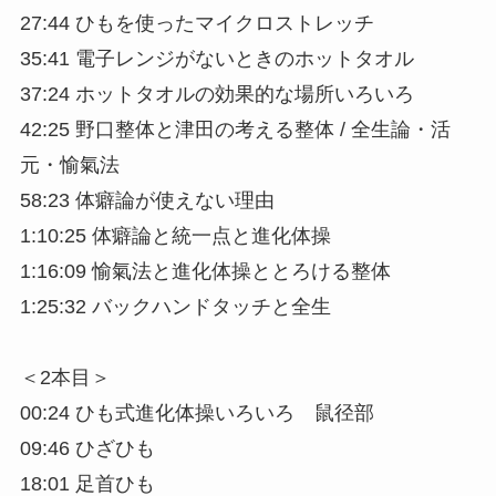
27:44 ひもを使ったマイクロストレッチ
35:41 電子レンジがないときのホットタオル
37:24 ホットタオルの効果的な場所いろいろ
42:25 野口整体と津田の考える整体 / 全生論・活
元・愉氣法
58:23 体癖論が使えない理由
1:10:25 体癖論と統一点と進化体操
1:16:09 愉氣法と進化体操ととろける整体
1:25:32 バックハンドタッチと全生
＜2本目＞
00:24 ひも式進化体操いろいろ 鼠径部
09:46 ひざひも
18:01 足首ひも