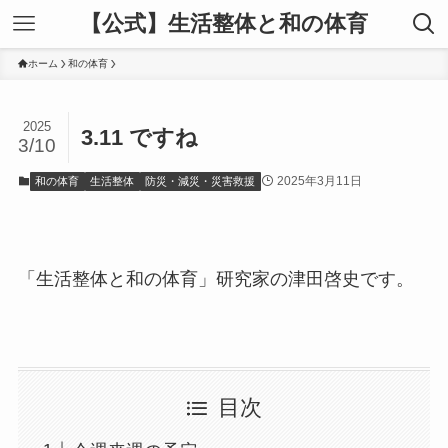
【公式】生活整体と和の体育
ホーム
和の体育
2025
3.11 ですね
3/10
2025年3月11日
和の体育
生活整体
防災・減災・災害救援
「生活整体と和の体育」研究家の津田啓史です。
目次