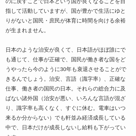
のに戻すことで日本という国が良くなることを目
指して活動していますが、国が豊かで生活にゆと
りがないと国民・庶民が体育に時間を向ける余裕
が生まれません。
日本のような治安が良くて、日本語がほぼ誰にで
も通じて、仕事が正確で、国民が働き者な国をど
うやったら今のように30年も衰退させることがで
きるんでしょう。治安、言語（識字率）、正確な
仕事、働き者の国民の日本。それらの総合力に及
ばない諸外国（治安が悪い、いろんな言語が混ざ
り、識字率も高くなく、すぐに休む。電車はいつ
来るか分からない）でも軒並み経済成長している
中で、日本だけが成長しないし給料も下がってい