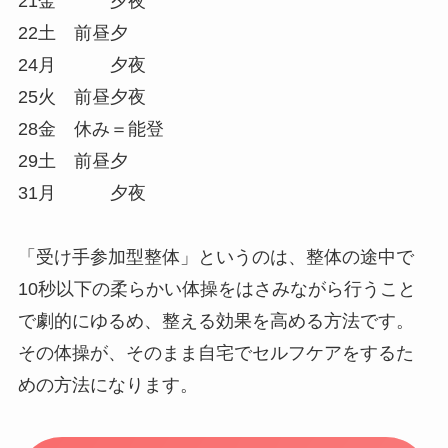
21金 夕夜
22土 前昼夕
24月 夕夜
25火 前昼夕夜
28金 休み＝能登
29土 前昼夕
31月 夕夜
「受け手参加型整体」というのは、整体の途中で
10秒以下の柔らかい体操をはさみながら行うこと
で劇的にゆるめ、整える効果を高める方法です。
その体操が、そのまま自宅でセルフケアをするた
めの方法になります。