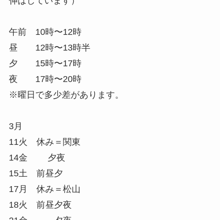
伸ばしています）
午前 10時〜12時
昼 12時〜13時半
夕 15時〜17時
夜 17時〜20時
※曜日で多少差があります。
3月
11火 休み＝関東
14金 夕夜
15土 前昼夕
17月 休み＝松山
18火 前昼夕夜