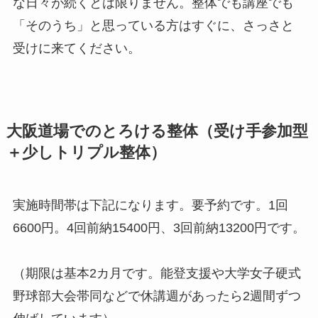
な日々が続くとは限りません。整体でも講座でも
「そのうち」と思っている方はすぐに、さっさと
受けに来てください。
大阪道場でのとろける整体（受け手参加型
＋少しトリプル整体）
実施時間帯は下記になります。要予約です。1回
6600円。4回前納15400円、3回前納13200円です。
（期限は基本2カ月です。能登支援や大学女子硬式
野球部大会帯同などで休講週があったら2週間ずつ