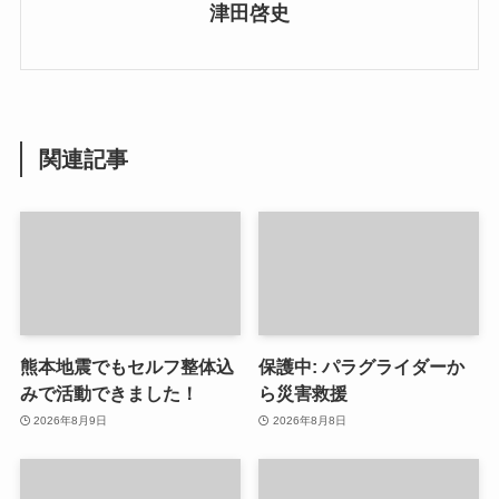
津田啓史
関連記事
熊本地震でもセルフ整体込
保護中: パラグライダーか
みで活動できました！
ら災害救援
2026年8月9日
2026年8月8日