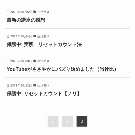
2023年10月5日
生活整体
最新の講座の感想
2023年10月4日
生活整体
保護中: 実践 リセットカウント法
2023年10月3日
生活整体
YouTubeがささやかにバズり始めました（当社比）
2023年10月2日
生活整体
保護中: リセットカウント【ノリ】
1
2
3