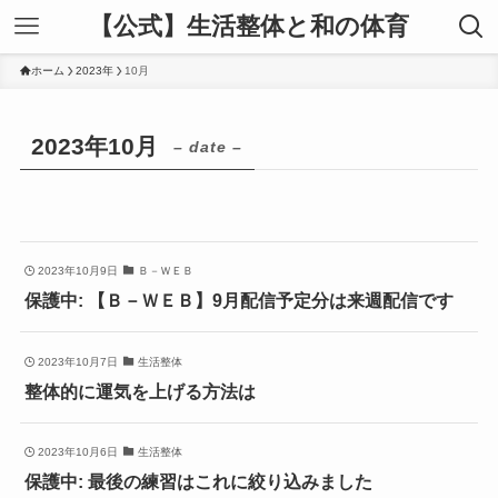
【公式】生活整体と和の体育
ホーム
2023年
10月
2023年10月
– date –
2023年10月9日
Ｂ－ＷＥＢ
保護中: 【Ｂ－ＷＥＢ】9月配信予定分は来週配信です
2023年10月7日
生活整体
整体的に運気を上げる方法は
2023年10月6日
生活整体
保護中: 最後の練習はこれに絞り込みました