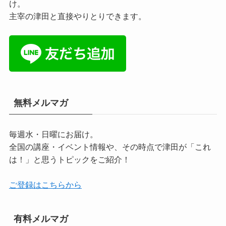
け。
主宰の津田と直接やりとりできます。
無料メルマガ
毎週水・日曜にお届け。
全国の講座・イベント情報や、その時点で津田が「これ
は！」と思うトピックをご紹介！
ご登録はこちらから
有料メルマガ