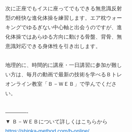
次に正座でもイスに座ってでもできる無意識反射
型の軽快な進化体操を練習します。エア枕ウォー
キングでゆるぎない中心軸と出会うのですが、進
化体操ではあらゆる方向に動ける骨盤、背骨、無
意識対応できる身体性を引き出します。
地理的に、時間的に講座・一日講習に参加が難し
い方は、毎月の動画で最新の技術を学べるＢトレ
オンライン教室「Ｂ－ＷＥＢ」で学んでくださ
い。
————-
▼ Ｂ－ＷＥＢについて詳しくはこちらから
https://shinka-method.com/b-online/