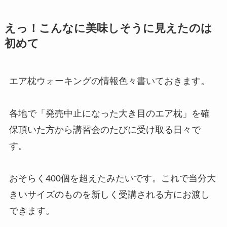
えっ！こんなに美味しそうに見えたのは
初めて
エア枕ウォーキングの情報色々書いておきます。
各地で「発売中止になった大き目のエア枕」を確
保頂いた方から講習会のたびに受け取る日々で
す。
おそらく400個を超えたみたいです。これで当分大
きいサイズのものを新しく受講される方にお渡し
できます。