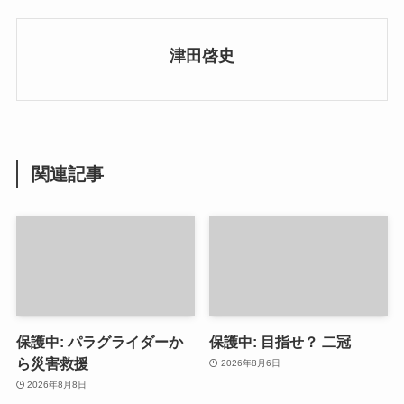
津田啓史
関連記事
保護中: パラグライダーか
保護中: 目指せ？ 二冠
ら災害救援
2026年8月6日
2026年8月8日