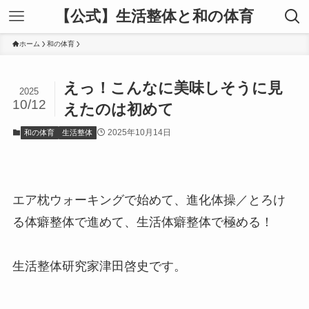
【公式】生活整体と和の体育
ホーム
和の体育
えっ！こんなに美味しそうに見
2025
10/12
えたのは初めて
2025年10月14日
和の体育
生活整体
エア枕ウォーキングで始めて、進化体操／とろけ
る体癖整体で進めて、生活体癖整体で極める！
生活整体研究家津田啓史です。