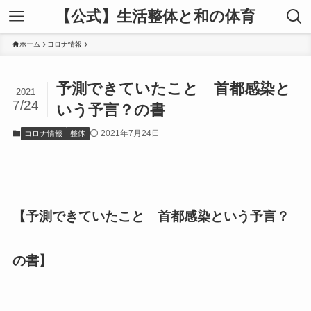
【公式】生活整体と和の体育
ホーム
コロナ情報
予測できていたこと 首都感染と
2021
7/24
いう予言？の書
2021年7月24日
コロナ情報
整体
【予測できていたこと 首都感染という予言？
の書】