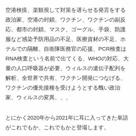
空港検疫、楽観視して対策を遅らせる発言をする
政治家、空港の封鎖、ワクチン、ワクチンの副反
応、都市の封鎖、マスク、ゴーグル、手袋、防護
服など感染予防用品の不足、医療資材の不足、ホ
テルでの隔離、自衛隊医務官の応援、PCR検査は
RNA検査という名前で出てくる、WHOの対応、大
量の人口呼吸器が必要、ウィルスの遺伝子配列を
解析、全世界で共有、ワクチン開発につなげる、
ワクチンの優先接種を受けようとする醜い政治
家、ウィルスの変異、、、
とにかく2020年から2021年に耳に入ってきた単語
がこれでもか、これでもかと登場します。