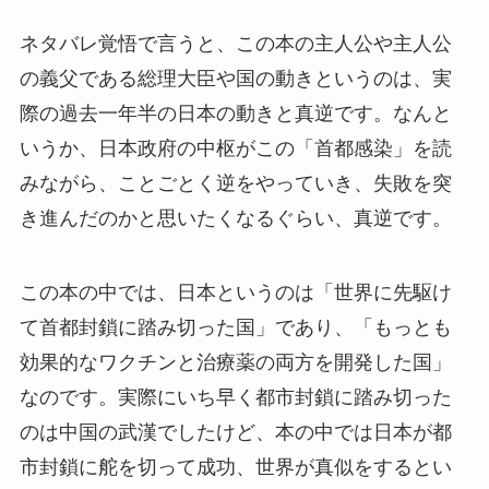
ネタバレ覚悟で言うと、この本の主人公や主人公
の義父である総理大臣や国の動きというのは、実
際の過去一年半の日本の動きと真逆です。なんと
いうか、日本政府の中枢がこの「首都感染」を読
みながら、ことごとく逆をやっていき、失敗を突
き進んだのかと思いたくなるぐらい、真逆です。
この本の中では、日本というのは「世界に先駆け
て首都封鎖に踏み切った国」であり、「もっとも
効果的なワクチンと治療薬の両方を開発した国」
なのです。実際にいち早く都市封鎖に踏み切った
のは中国の武漢でしたけど、本の中では日本が都
市封鎖に舵を切って成功、世界が真似をするとい