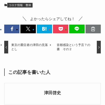
コロナ情報
整体
よかったらシェアしてね！
東京の重症者の津田の見落
首都感染という予言？の
とし
書 その２
この記事を書いた人
津田啓史